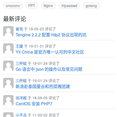
unoconv
PPT
Nginx
htpasswd
golang
最新评论
崔亮
于 19-05-23 评论了
Tengine 2.2.2 配置 http2 协议出现的坑
王媛
于 19-01-31 评论了
Yii China 是官方唯一认可的中文社区
三杯蛙
于 19-01-24 评论了
Go 语言中 json 的操作以及常见问题
三杯蛙
于 19-01-24 评论了
新浪赴泰国曼谷和芭提雅团建
巡洋舰
于 18-09-05 评论了
CentOS 安装 PHP7
小不点
于 11-03-02 评论了