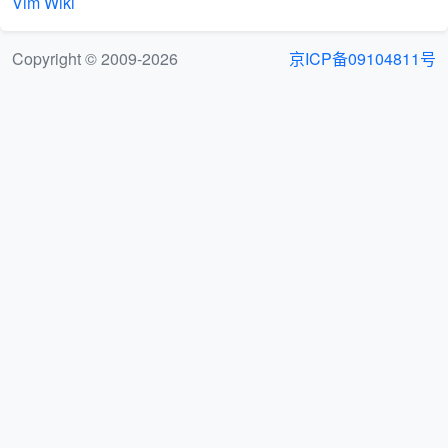
Vim Wiki
Copyright © 2009-2026
京ICP备09104811号