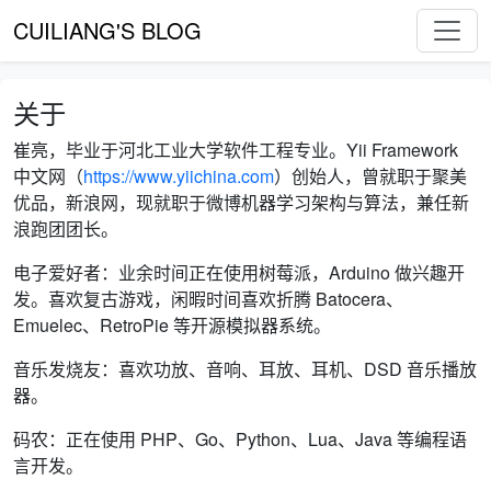
CUILIANG'S BLOG
关于
崔亮，毕业于河北工业大学软件工程专业。Yii Framework
中文网（
https://www.yiichina.com
）创始人，曾就职于聚美
优品，新浪网，现就职于微博机器学习架构与算法，兼任新
浪跑团团长。
电子爱好者：业余时间正在使用树莓派，Arduino 做兴趣开
发。喜欢复古游戏，闲暇时间喜欢折腾 Batocera、
Emuelec、RetroPie 等开源模拟器系统。
音乐发烧友：喜欢功放、音响、耳放、耳机、DSD 音乐播放
器。
码农：正在使用 PHP、Go、Python、Lua、Java 等编程语
言开发。