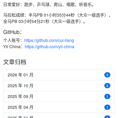
日常爱好：跑步、乒乓球、爬山、唱歌、听音乐。
马拉松成绩：半马PB 01小时35分44秒（大众一级选手），
全马PB 03小时54分21秒（大众一级选手）。
GitHub：
个人账号：
https://github.com/cui-liang
Yii China：
https://github.com/yii-china
文章归档
2026 年 01 月
3
2025 年 10 月
2
2025 年 09 月
1
2025 年 04 月
1
2025 年 01 月