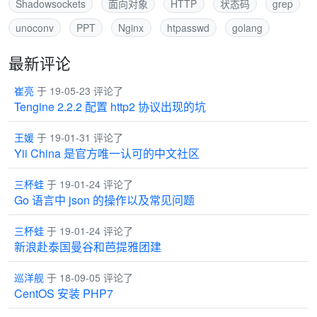
Shadowsockets
面向对象
HTTP
状态码
grep
unoconv
PPT
Nginx
htpasswd
golang
最新评论
崔亮
于 19-05-23 评论了
Tengine 2.2.2 配置 http2 协议出现的坑
王媛
于 19-01-31 评论了
Yii China 是官方唯一认可的中文社区
三杯蛙
于 19-01-24 评论了
Go 语言中 json 的操作以及常见问题
三杯蛙
于 19-01-24 评论了
新浪赴泰国曼谷和芭提雅团建
巡洋舰
于 18-09-05 评论了
CentOS 安装 PHP7