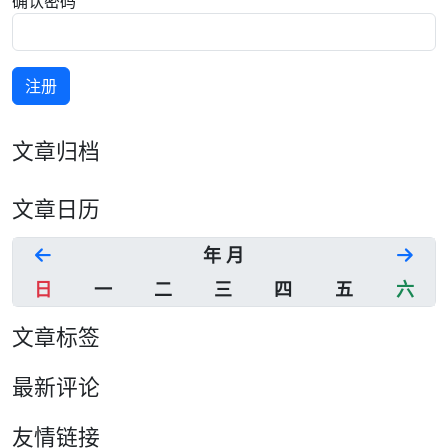
确认密码
注册
文章归档
文章日历
年 月
日
一
二
三
四
五
六
文章标签
最新评论
友情链接