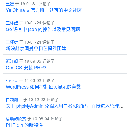
王媛
于 19-01-31 评论了
Yii China 是官方唯一认可的中文社区
三杯蛙
于 19-01-24 评论了
Go 语言中 json 的操作以及常见问题
三杯蛙
于 19-01-24 评论了
新浪赴泰国曼谷和芭提雅团建
巡洋舰
于 18-09-05 评论了
CentOS 安装 PHP7
小不点
于 11-03-02 评论了
WordPress 如何控制每页显示的条数
白领厕工
于 10-12-22 评论了
关于 phpMyAdmin 免输入用户名和密码，直接进入管理界面
清晨的欣赏
于 10-08-04 评论了
PHP 5.4 的新特性