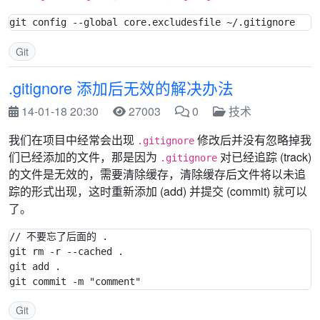
Git
.gitignore 添加后无效的解决办法
14-01-18 20:30
27003
0
技术
我们在项目中经常会出现
修改后并没有忽略掉我
.gitignore
们已经添加的文件，那是因为
对已经追踪 (track)
.gitignore
的文件是无效的，需要清除缓存，清除缓存后文件将以未追
踪的形式出现，这时重新添加 (add) 并提交 (commit) 就可以
了。
// 不要忘了后面的 . 

git rm -r --cached .

git add .

Git