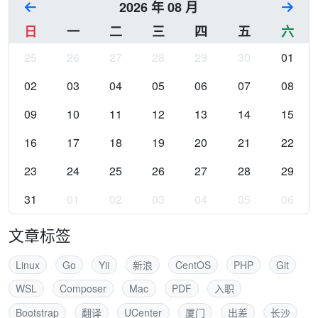
2026 年 08 月
日
一
二
三
四
五
六
25
26
27
28
29
30
01
02
03
04
05
06
07
08
09
10
11
12
13
14
15
16
17
18
19
20
21
22
23
24
25
26
27
28
29
31
01
02
03
04
05
06
文章标签
Linux
Go
Yii
新浪
CentOS
PHP
Git
WSL
Composer
Mac
PDF
入职
Bootstrap
翻译
UCenter
厦门
出差
长沙