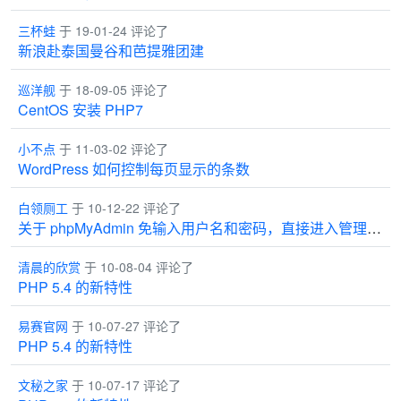
三杯蛙
于 19-01-24 评论了
新浪赴泰国曼谷和芭提雅团建
巡洋舰
于 18-09-05 评论了
CentOS 安装 PHP7
小不点
于 11-03-02 评论了
WordPress 如何控制每页显示的条数
白领厕工
于 10-12-22 评论了
关于 phpMyAdmin 免输入用户名和密码，直接进入管理界面
清晨的欣赏
于 10-08-04 评论了
PHP 5.4 的新特性
易赛官网
于 10-07-27 评论了
PHP 5.4 的新特性
文秘之家
于 10-07-17 评论了