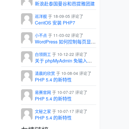
新浪赴泰国曼谷和芭提雅团建
巡洋舰
于 18-09-05 评论了
CentOS 安装 PHP7
小不点
于 11-03-02 评论了
WordPress 如何控制每页显示的条数
白领厕工
于 10-12-22 评论了
关于 phpMyAdmin 免输入用户名和密码，直接进入管理界面
清晨的欣赏
于 10-08-04 评论了
PHP 5.4 的新特性
易赛官网
于 10-07-27 评论了
PHP 5.4 的新特性
文秘之家
于 10-07-17 评论了
PHP 5.4 的新特性