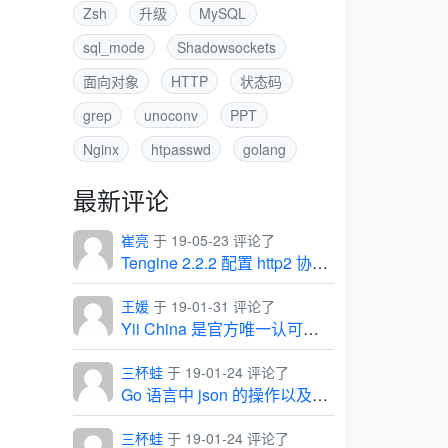
Zsh
升级
MySQL
sql_mode
Shadowsockets
面向对象
HTTP
状态码
grep
unoconv
PPT
Nginx
htpasswd
golang
最新评论
崔亮
于 19-05-23 评论了
Tengine 2.2.2 配置 http2 协议出现的坑
王媛
于 19-01-31 评论了
Yii China 是官方唯一认可的中文社区
三杯蛙
于 19-01-24 评论了
Go 语言中 json 的操作以及常见问题
三杯蛙
于 19-01-24 评论了