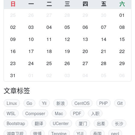
日
一
二
三
四
五
六
25
26
27
28
29
30
01
02
03
04
05
06
07
08
09
10
11
12
13
14
15
16
17
18
19
20
21
22
23
24
25
26
27
28
29
31
01
02
03
04
05
06
文章标签
Linux
Go
Yii
新浪
CentOS
PHP
Git
WSL
Composer
Mac
PDF
入职
Bootstrap
翻译
UCenter
厦门
出差
长沙
湖南卫视
微博
Tengine
YUI
泰国
pecl