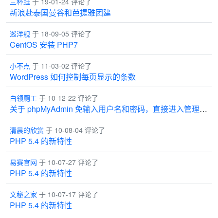
三杯蛙
于 19-01-24 评论了
新浪赴泰国曼谷和芭提雅团建
巡洋舰
于 18-09-05 评论了
CentOS 安装 PHP7
小不点
于 11-03-02 评论了
WordPress 如何控制每页显示的条数
白领厕工
于 10-12-22 评论了
关于 phpMyAdmin 免输入用户名和密码，直接进入管理界面
清晨的欣赏
于 10-08-04 评论了
PHP 5.4 的新特性
易赛官网
于 10-07-27 评论了
PHP 5.4 的新特性
文秘之家
于 10-07-17 评论了
PHP 5.4 的新特性