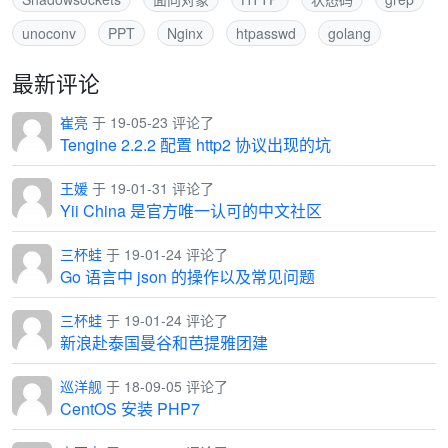
unoconv
PPT
Nginx
htpasswd
golang
最新评论
崔亮
于 19-05-23 评论了
Tengine 2.2.2 配置 http2 协议出现的坑
王媛
于 19-01-31 评论了
Yii China 是官方唯一认可的中文社区
三杯蛙
于 19-01-24 评论了
Go 语言中 json 的操作以及常见问题
三杯蛙
于 19-01-24 评论了
新浪赴泰国曼谷和芭提雅团建
巡洋舰
于 18-09-05 评论了
CentOS 安装 PHP7