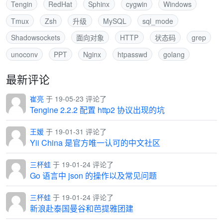
Tengin
RedHat
Sphinx
cygwin
Windows
Tmux
Zsh
升级
MySQL
sql_mode
Shadowsockets
面向对象
HTTP
状态码
grep
unoconv
PPT
Nginx
htpasswd
golang
最新评论
崔亮
于 19-05-23 评论了
Tengine 2.2.2 配置 http2 协议出现的坑
王媛
于 19-01-31 评论了
Yii China 是官方唯一认可的中文社区
三杯蛙
于 19-01-24 评论了
Go 语言中 json 的操作以及常见问题
三杯蛙
于 19-01-24 评论了
新浪赴泰国曼谷和芭提雅团建