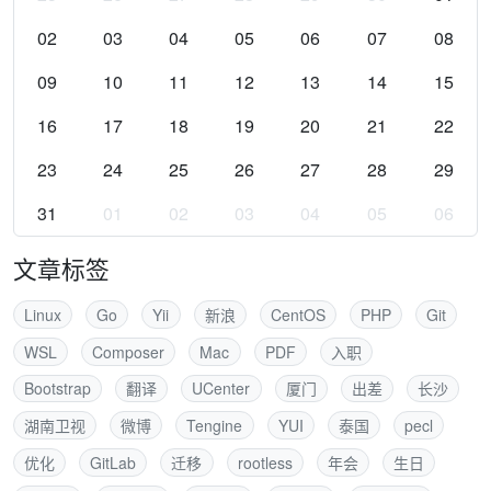
02
03
04
05
06
07
08
09
10
11
12
13
14
15
16
17
18
19
20
21
22
23
24
25
26
27
28
29
31
01
02
03
04
05
06
文章标签
Linux
Go
Yii
新浪
CentOS
PHP
Git
WSL
Composer
Mac
PDF
入职
Bootstrap
翻译
UCenter
厦门
出差
长沙
湖南卫视
微博
Tengine
YUI
泰国
pecl
优化
GitLab
迁移
rootless
年会
生日