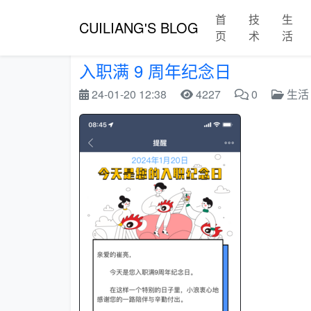
首
技
生
CUILIANG'S BLOG
页
术
活
入职满 9 周年纪念日
24-01-20 12:38
4227
0
生活