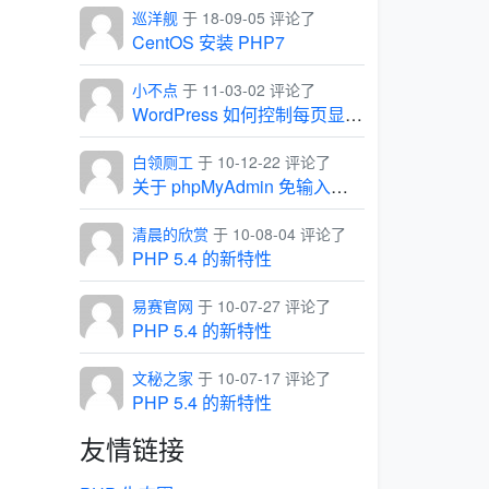
巡洋舰
于 18-09-05 评论了
CentOS 安装 PHP7
小不点
于 11-03-02 评论了
WordPress 如何控制每页显示的条数
白领厕工
于 10-12-22 评论了
关于 phpMyAdmin 免输入用户名和密码，直接进入管理界面
清晨的欣赏
于 10-08-04 评论了
PHP 5.4 的新特性
易赛官网
于 10-07-27 评论了
PHP 5.4 的新特性
文秘之家
于 10-07-17 评论了
PHP 5.4 的新特性
友情链接