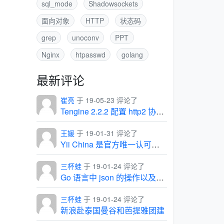
sql_mode
Shadowsockets
面向对象
HTTP
状态码
grep
unoconv
PPT
Nginx
htpasswd
golang
最新评论
崔亮
于 19-05-23 评论了
Tengine 2.2.2 配置 http2 协议出现的坑
王媛
于 19-01-31 评论了
Yii China 是官方唯一认可的中文社区
三杯蛙
于 19-01-24 评论了
Go 语言中 json 的操作以及常见问题
三杯蛙
于 19-01-24 评论了
新浪赴泰国曼谷和芭提雅团建