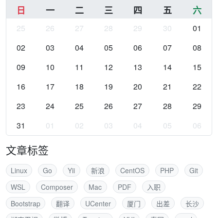
日
一
二
三
四
五
六
25
26
27
28
29
30
01
02
03
04
05
06
07
08
09
10
11
12
13
14
15
16
17
18
19
20
21
22
23
24
25
26
27
28
29
31
01
02
03
04
05
06
文章标签
Linux
Go
Yii
新浪
CentOS
PHP
Git
WSL
Composer
Mac
PDF
入职
Bootstrap
翻译
UCenter
厦门
出差
长沙