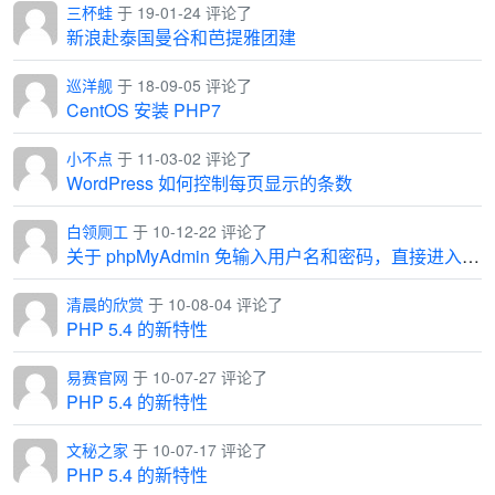
三杯蛙
于 19-01-24 评论了
新浪赴泰国曼谷和芭提雅团建
巡洋舰
于 18-09-05 评论了
CentOS 安装 PHP7
小不点
于 11-03-02 评论了
WordPress 如何控制每页显示的条数
白领厕工
于 10-12-22 评论了
关于 phpMyAdmin 免输入用户名和密码，直接进入管理界面
清晨的欣赏
于 10-08-04 评论了
PHP 5.4 的新特性
易赛官网
于 10-07-27 评论了
PHP 5.4 的新特性
文秘之家
于 10-07-17 评论了
PHP 5.4 的新特性