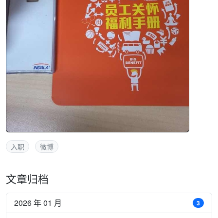
入职
微博
文章归档
2026 年 01 月
3