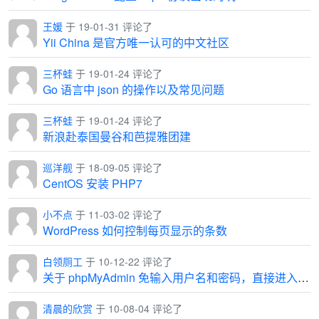
王媛
于 19-01-31 评论了
Yii China 是官方唯一认可的中文社区
三杯蛙
于 19-01-24 评论了
Go 语言中 json 的操作以及常见问题
三杯蛙
于 19-01-24 评论了
新浪赴泰国曼谷和芭提雅团建
巡洋舰
于 18-09-05 评论了
CentOS 安装 PHP7
小不点
于 11-03-02 评论了
WordPress 如何控制每页显示的条数
白领厕工
于 10-12-22 评论了
关于 phpMyAdmin 免输入用户名和密码，直接进入管理界面
清晨的欣赏
于 10-08-04 评论了