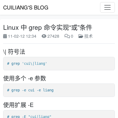
CUILIANG'S BLOG
Linux 中 grep 命令实现“或”条件
11-02-12 12:34
27428
0
技术
\| 符号法
# grep 
'cui\|liang'
使用多个 -e 参数
# grep -e cui -e liang
使用扩展 -E
# grep -E 
"cui|liang"