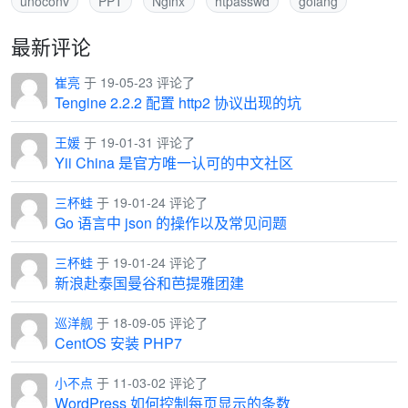
unoconv
PPT
Nginx
htpasswd
golang
最新评论
崔亮
于 19-05-23 评论了
Tengine 2.2.2 配置 http2 协议出现的坑
王媛
于 19-01-31 评论了
Yii China 是官方唯一认可的中文社区
三杯蛙
于 19-01-24 评论了
Go 语言中 json 的操作以及常见问题
三杯蛙
于 19-01-24 评论了
新浪赴泰国曼谷和芭提雅团建
巡洋舰
于 18-09-05 评论了
CentOS 安装 PHP7
小不点
于 11-03-02 评论了
WordPress 如何控制每页显示的条数