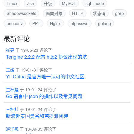
Tmux
Zsh
升级
MySQL
sql_mode
Shadowsockets
面向对象
HTTP
状态码
grep
unoconv
PPT
Nginx
htpasswd
golang
最新评论
崔亮
于 19-05-23 评论了
Tengine 2.2.2 配置 http2 协议出现的坑
王媛
于 19-01-31 评论了
Yii China 是官方唯一认可的中文社区
三杯蛙
于 19-01-24 评论了
Go 语言中 json 的操作以及常见问题
三杯蛙
于 19-01-24 评论了
新浪赴泰国曼谷和芭提雅团建
巡洋舰
于 18-09-05 评论了