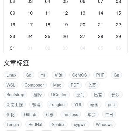
02
03
04
05
06
07
08
09
10
11
12
13
14
15
16
17
18
19
20
21
22
23
24
25
26
27
28
29
31
01
02
03
04
05
06
文章标签
Linux
Go
Yii
新浪
CentOS
PHP
Git
WSL
Composer
Mac
PDF
入职
Bootstrap
翻译
UCenter
厦门
出差
长沙
湖南卫视
微博
Tengine
YUI
泰国
pecl
优化
GitLab
迁移
rootless
年会
生日
Tengin
RedHat
Sphinx
cygwin
Windows