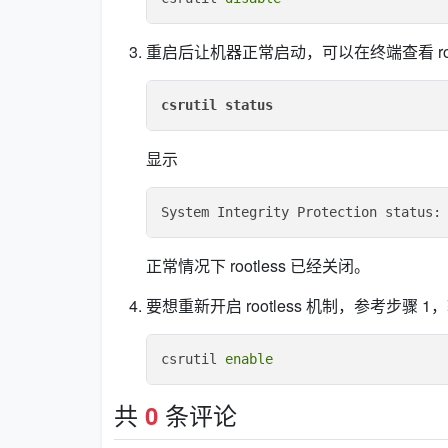
重启后让机器正常启动，可以在终端查看 root
csrutil status
显示
正常情况下 rootless 已经关闭。
要想重新开启 rootless 机制，参考步骤 
csrutil 
enable
共
条评论
0