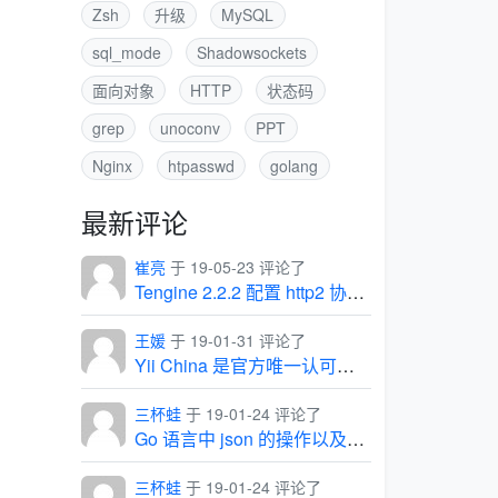
Zsh
升级
MySQL
sql_mode
Shadowsockets
面向对象
HTTP
状态码
grep
unoconv
PPT
Nginx
htpasswd
golang
最新评论
崔亮
于 19-05-23 评论了
Tengine 2.2.2 配置 http2 协议出现的坑
王媛
于 19-01-31 评论了
Yii China 是官方唯一认可的中文社区
三杯蛙
于 19-01-24 评论了
Go 语言中 json 的操作以及常见问题
三杯蛙
于 19-01-24 评论了