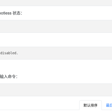
less 状态：
1，输入命令：
默认排序
最