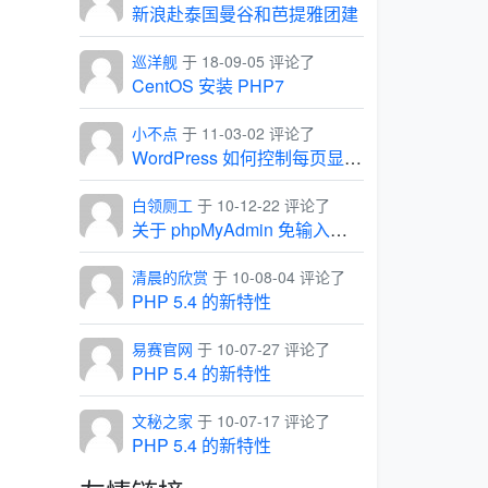
新浪赴泰国曼谷和芭提雅团建
巡洋舰
于 18-09-05 评论了
CentOS 安装 PHP7
小不点
于 11-03-02 评论了
WordPress 如何控制每页显示的条数
白领厕工
于 10-12-22 评论了
关于 phpMyAdmin 免输入用户名和密码，直接进入管理界面
清晨的欣赏
于 10-08-04 评论了
PHP 5.4 的新特性
易赛官网
于 10-07-27 评论了
PHP 5.4 的新特性
文秘之家
于 10-07-17 评论了
PHP 5.4 的新特性